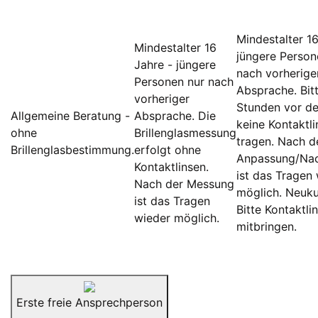
Mindestalter 16
Mindestalter 16
jüngere Person
Jahre - jüngere
nach vorherige
Personen nur nach
Absprache. Bit
vorheriger
Stunden vor d
Allgemeine Beratung -
Absprache. Die
keine Kontaktl
ohne
Brillenglasmessung
tragen. Nach d
Brillenglasbestimmung.
erfolgt ohne
Anpassung/Nac
Kontaktlinsen.
ist das Tragen
Nach der Messung
möglich. Neuk
ist das Tragen
Bitte Kontaktli
wieder möglich.
mitbringen.
Erste freie Ansprechperson